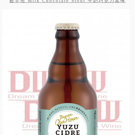
岩手地 Milk Chocolate Stout 牛奶巧克力黑啤