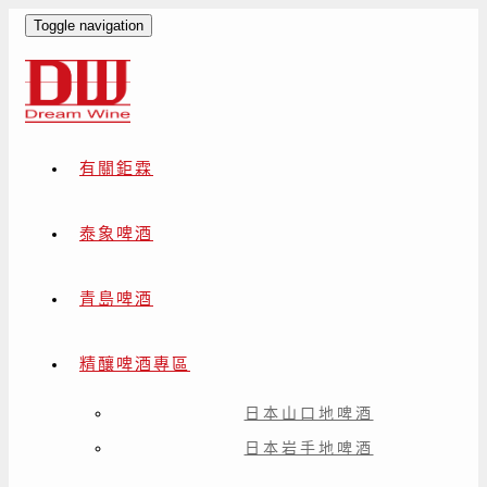
Toggle navigation
有關鉅霖
泰象啤酒
青島啤酒
精釀啤酒專區
日本山口地啤酒
日本岩手地啤酒