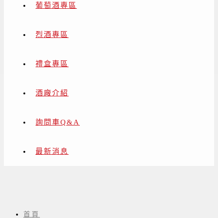
葡萄酒專區
烈酒專區
禮盒專區
酒廠介紹
詢問車Q&A
最新消息
日本岩手地啤酒
首頁