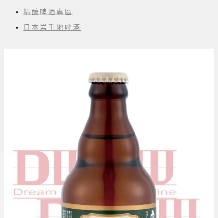
精釀啤酒專區
日本岩手地啤酒