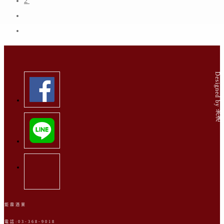
2
Designed by 米洛
鉅霖酒業
電話:03-368-9018