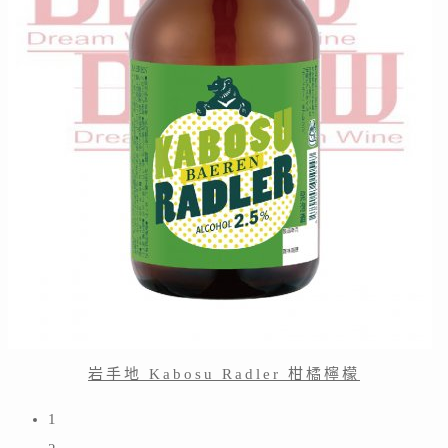
岩手地 Kabosu Radler 柑橘檸檬
1