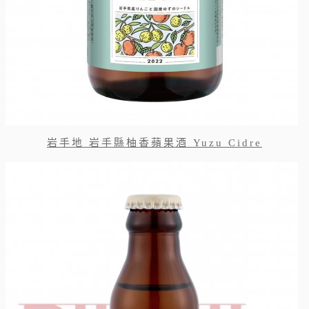
岩手地 岩手縣柚香蘋果酒 Yuzu Cidre