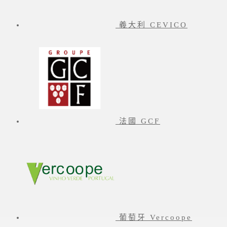
義大利 CEVICO
法國 GCF
葡萄牙 Vercoope