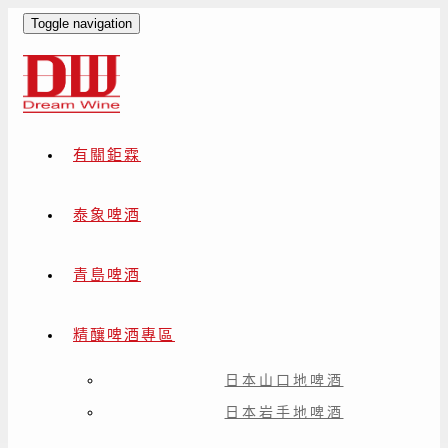
Toggle navigation
有關鉅霖
泰象啤酒
青島啤酒
精釀啤酒專區
日本山口地啤酒
日本岩手地啤酒