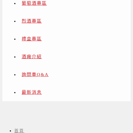
葡萄酒專區
烈酒專區
禮盒專區
酒廠介紹
詢問車Q&A
最新消息
義大利 Coppi
首頁