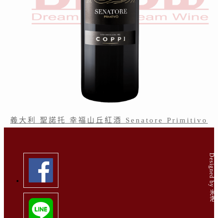
義大利 聖諾托 幸福山丘紅酒 Senatore Primitivo
Designed by 米洛