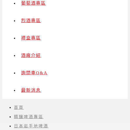
葡萄酒專區
烈酒專區
禮盒專區
酒廠介紹
詢問車Q&A
最新消息
首頁
精釀啤酒專區
日本岩手地啤酒