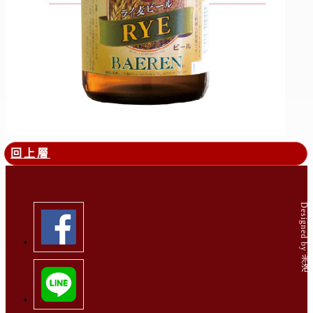
回上層
Designed by 米洛