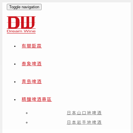
Toggle navigation
有關鉅霖
泰象啤酒
青島啤酒
精釀啤酒專區
日本山口地啤酒
日本岩手地啤酒