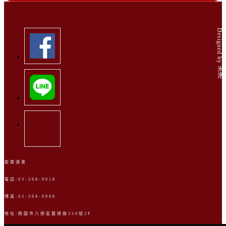
Designed by 米洛
鉅霖酒業
電話:03-368-9018
傳真:03-368-0908
地址:桃園市八德區豐德路350號2F