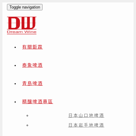
Toggle navigation
有關鉅霖
泰象啤酒
青島啤酒
精釀啤酒專區
日本山口地啤酒
日本岩手地啤酒