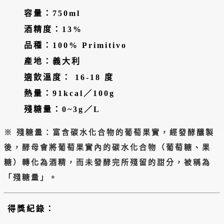
容量：750ml
酒精度：13%
品種：100% Primitivo
產地：義大利
適飲溫度： 16-18 度
熱量：91kcal／100g
殘糖量：0~3g／L
※ 殘糖量：富含碳水化合物的葡萄果實，經發酵釀製
後，酵母會將葡萄果實內的碳水化合物（葡萄糖、果
糖）轉化為酒精，而未發酵完所殘留的甜分，被稱為
「殘糖量」。
得獎紀錄：