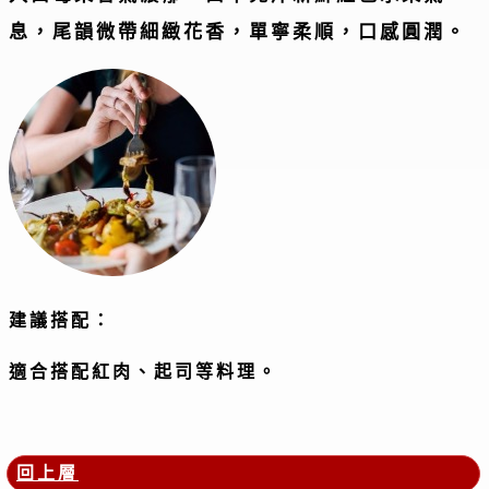
息，尾韻微帶細緻花香，單寧柔順，口感圓潤。
建議搭配：
適合搭配紅肉、起司等料理。
回上層