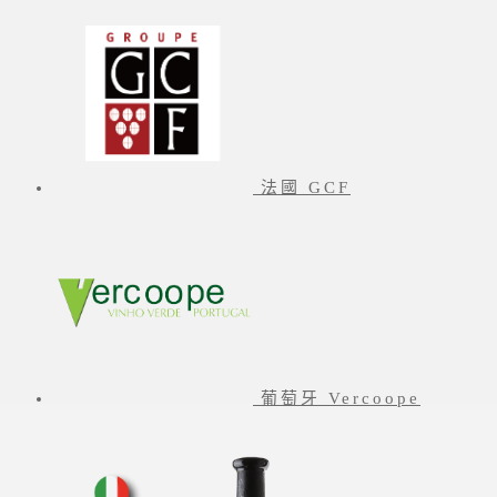
法國 GCF
葡萄牙 Vercoope