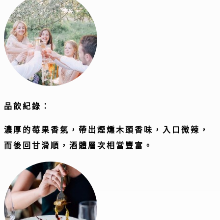
品飲紀錄：
濃厚的莓果香氣，帶出煙燻木頭香味，入口微辣，
而後回甘滑順，酒體層次相當豐富。