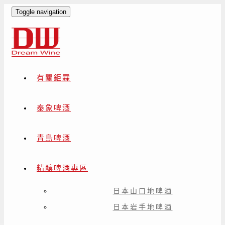
Toggle navigation
有關鉅霖
泰象啤酒
青島啤酒
精釀啤酒專區
日本山口地啤酒
日本岩手地啤酒