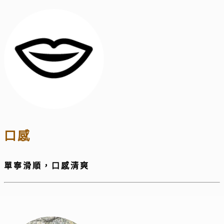
口感
單寧滑順，口感清爽