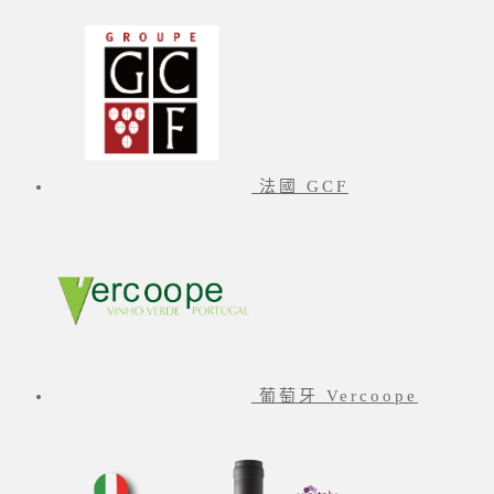
法國 GCF
葡萄牙 Vercoope