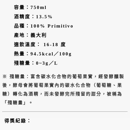
容量：750ml
酒精度：13.5%
品種：100% Primitivo
產地：義大利
適飲溫度： 16-18 度
熱量：94.5kcal／100g
殘糖量：0~3g／L
※ 殘糖量：富含碳水化合物的葡萄果實，經發酵釀製
後，酵母會將葡萄果實內的碳水化合物（葡萄糖、果
糖）轉化為酒精，而未發酵完所殘留的甜分，被稱為
「殘糖量」。
得獎紀錄：