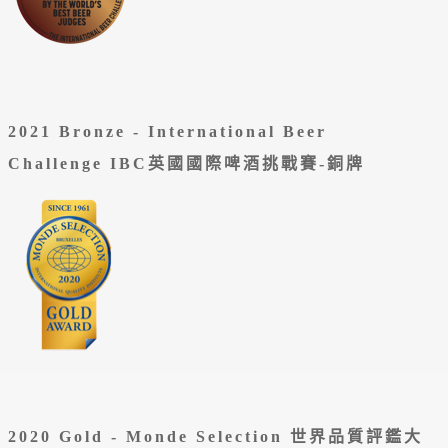
2021 Bronze - International Beer
Challenge
IBC英國國際啤酒挑戰賽-銅牌
2020 Gold - Monde Selection 世界品質評鑑大