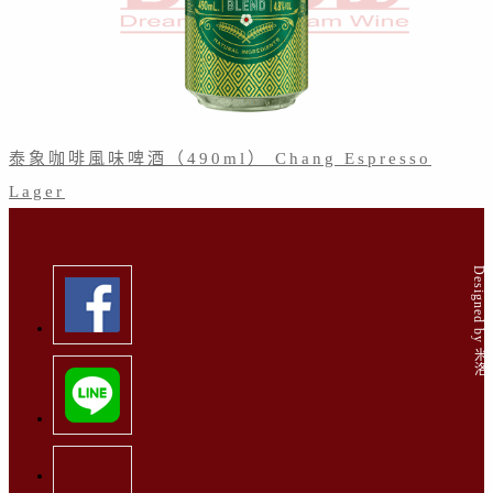
泰象咖啡風味啤酒（490ml） Chang Espresso
Lager
Designed by 米洛