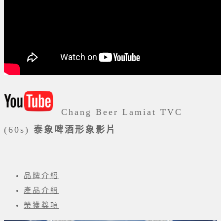
Chang Beer Lamiat TVC
(60s)
泰象
啤酒形象影片
品牌介紹
產品介紹
榮獲獎項