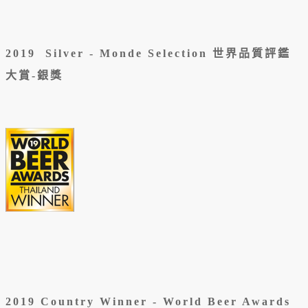
2019 Silver -
Monde Selection 世界品質評鑑
大賞-銀獎
2019 Country Winner - World Beer Awards