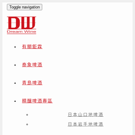
Toggle navigation
有關鉅霖
泰象啤酒
青島啤酒
精釀啤酒專區
日本山口地啤酒
日本岩手地啤酒