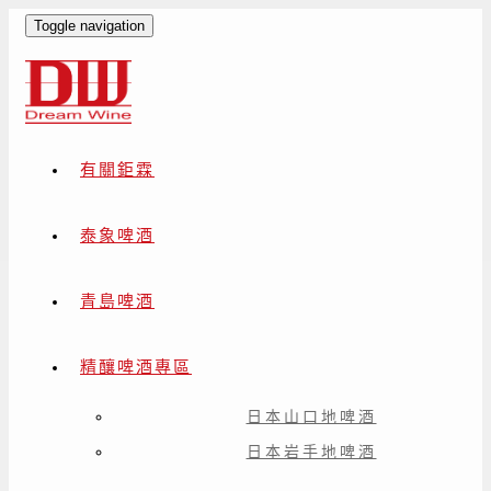
Toggle navigation
有關鉅霖
泰象啤酒
青島啤酒
精釀啤酒專區
日本山口地啤酒
日本岩手地啤酒