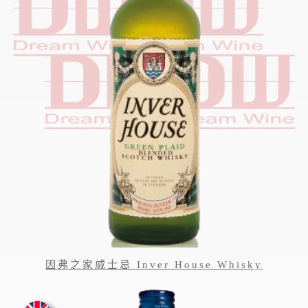
因弗之家威士忌 Inver House Whisky