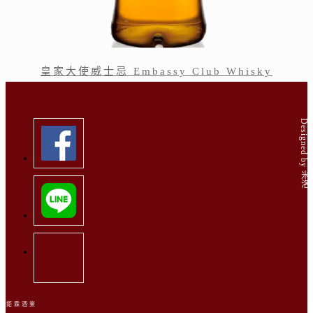
皇家大使威士忌 Embassy Club Whisky
Designed by 米洛
鉅霖酒業