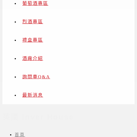
葡萄酒專區
烈酒專區
禮盒專區
酒廠介紹
詢問車Q&A
最新消息
英國 Inver House
首頁