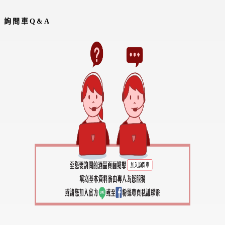
詢問車Q&A