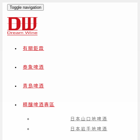
Toggle navigation
有關鉅霖
泰象啤酒
青島啤酒
精釀啤酒專區
日本山口地啤酒
日本岩手地啤酒