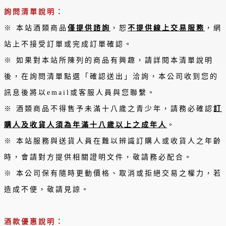
詢問清單說明：
※ 本站酒類商品
僅提供諮詢
，恕
不提供線上交易服務
，網
站上不接受訂單或完成訂單確認。
※ 如果對本站所陳列的商品有興趣，請詳閱本清單說明
後，在詢問清單點選「確認送出」洽詢，本公司收到您的
訊息後將以email或客服人員與您聯繫。
※ 酒類商品不得售予未滿十八歲之青少年，請務必確認
訂
購人及收貨人須為年滿十八歲以上之成年人
。
※ 本站服務與送貨人員在難以辨識訂購人或收貨人之年齡
時，會請對方提供相關證明文件，敬請務必配合。
※ 本公司保有隨時更動價格、取消或拒絕交易之權力，若
造成不便，敬請見諒。
酒款優惠說明：